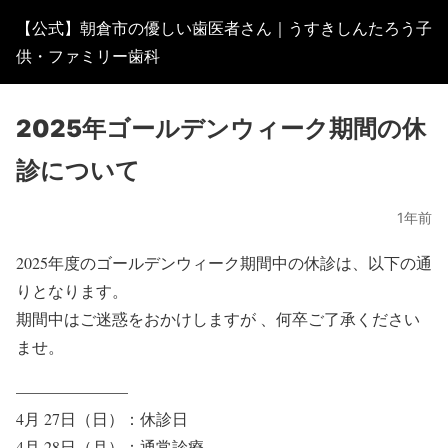
【公式】朝倉市の優しい歯医者さん｜うすきしんたろう子
供・ファミリー歯科
2025年ゴールデンウィーク期間の休
診について
1年前
2025年度のゴールデンウィーク期間中の休診は、以下の通
りとなります。
期間中はご迷惑をおかけしますが 、何卒ご了承ください
ませ。
———————
4月 27日（日）：
休診日
4月 28日（月）：通常診療